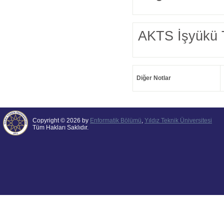
AKTS İşyükü 
Diğer Notlar
Copyright © 2026 by
Enformatik Bölümü
,
Yıldız Teknik Üniversitesi
Tüm Hakları Saklıdır.