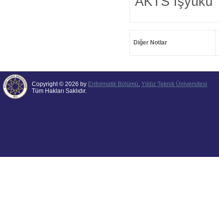
AKTS İşyükü 
Diğer Notlar
Copyright © 2026 by
Enformatik Bölümü
,
Yıldız Teknik Üniversitesi
Tüm Hakları Saklıdır.