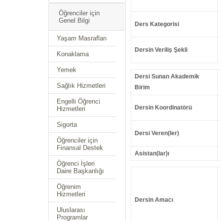
Öğrenciler için
Genel Bilgi
Ders Kategorisi
Yaşam Masrafları
Dersin Veriliş Şekli
Konaklama
Yemek
Dersi Sunan Akademik
Sağlık Hizmetleri
Birim
Engelli Öğrenci
Dersin Koordinatörü
Hizmetleri
Sigorta
Dersi Veren(ler)
Öğrenciler için
Finansal Destek
Asistan(lar)ı
Öğrenci İşleri
Daire Başkanlığı
Öğrenim
Hizmetleri
Dersin Amacı
Uluslarası
Programlar