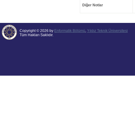
Diğer Notlar
Copyright © 2026 by
Enformatik Bölümü
,
Yıldız Teknik Üniversitesi
Tüm Hakları Saklıdır.