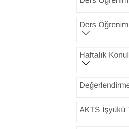
Ders Öğrenim 
Ders Öğrenim 
Haftalık Konul
Değerlendirme
AKTS İşyükü 