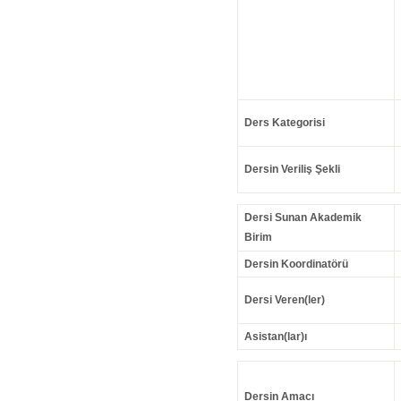
Ders Kategorisi
Dersin Veriliş Şekli
Dersi Sunan Akademik
Birim
Dersin Koordinatörü
Dersi Veren(ler)
Asistan(lar)ı
Dersin Amacı