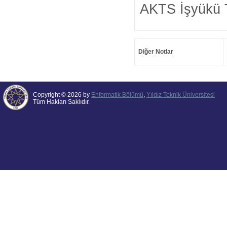
AKTS İşyükü 
Diğer Notlar
Copyright © 2026 by
Enformatik Bölümü
,
Yıldız Teknik Üniversitesi
Tüm Hakları Saklıdır.