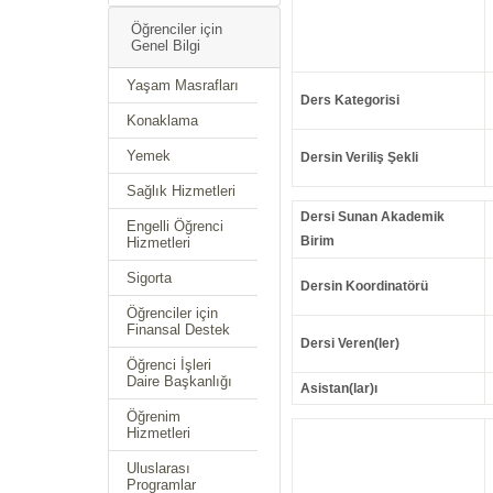
Öğrenciler için
Genel Bilgi
Yaşam Masrafları
Ders Kategorisi
Konaklama
Yemek
Dersin Veriliş Şekli
Sağlık Hizmetleri
Dersi Sunan Akademik
Engelli Öğrenci
Birim
Hizmetleri
Sigorta
Dersin Koordinatörü
Öğrenciler için
Finansal Destek
Dersi Veren(ler)
Öğrenci İşleri
Daire Başkanlığı
Asistan(lar)ı
Öğrenim
Hizmetleri
Uluslarası
Programlar