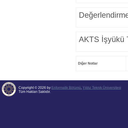
Değerlendirme
AKTS İşyükü 
Diğer Notlar
Copyright © 2026 by
Enformatik Bölümü
,
Yıldız Teknik Üniversitesi
Tüm Hakları Saklıdır.