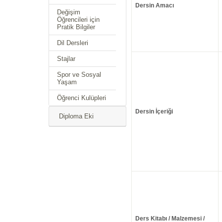
Dersin Amacı
Değişim
Öğrencileri için
Pratik Bilgiler
Dil Dersleri
Stajlar
Spor ve Sosyal
Yaşam
Öğrenci Kulüpleri
Dersin İçeriği
Diploma Eki
Ders Kitabı / Malzemesi /