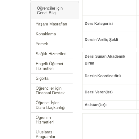
Öğrenciler için
Genel Bilgi
Ders Kategorisi
Yaşam Masrafları
Konaklama
Dersin Veriliş Şekli
Yemek
Sağlık Hizmetleri
Dersi Sunan Akademik
Birim
Engelli Öğrenci
Hizmetleri
Dersin Koordinatörü
Sigorta
Öğrenciler için
Dersi Veren(ler)
Finansal Destek
Öğrenci İşleri
Asistan(lar)ı
Daire Başkanlığı
Öğrenim
Hizmetleri
Uluslarası
Programlar