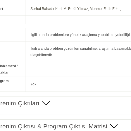
r)
Serhat Bahadır Kert
,
M. Betül Yılmaz
,
Mehmet Fatih Erkoç
İlgili alanda problemlere yönelik araştırma yapabilme yeterliliği
İlgili alanda problem çözümleri sunabilme, araştırma basamak
ulaşabilmedir.
Malzemesi /
aklar
ogram
Yok
enim Çıktıları
enim Çıktısı & Program Çıktısı Matrisi