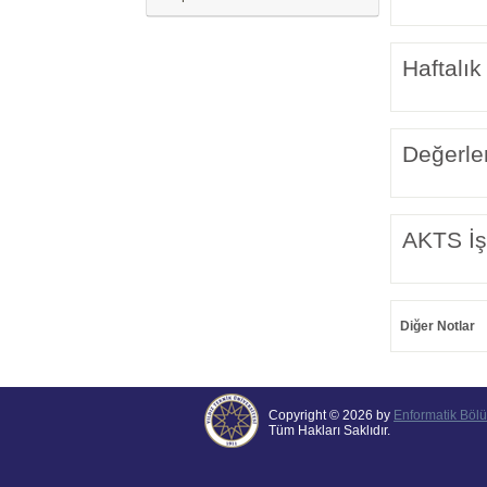
Haftalık
Değerle
AKTS İş
Diğer Notlar
Copyright © 2026 by
Enformatik Böl
Tüm Hakları Saklıdır.