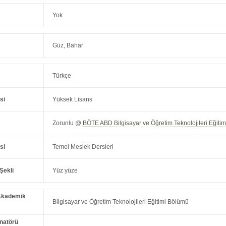
Yok
Güz, Bahar
Türkçe
si
Yüksek Lisans
Zorunlu @
BÖTE ABD Bilgisayar ve Öğretim Teknolojileri Eğiti
si
Temel Meslek Dersleri
Şekli
Yüz yüze
Akademik
Bilgisayar ve Öğretim Teknolojileri Eğitimi Bölümü
natörü