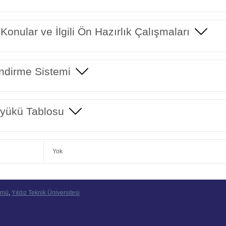
 Konular ve İlgili Ön Hazırlık Çalışmaları
ndirme Sistemi
yükü Tablosu
Yok
ümü
,
Yıldız Teknik Üniversitesi