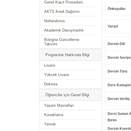
Genel Kayıt Prosedürü
Önkoşullar
AKTS Kredi Dağılımı
Notlandırma
Yarıyıl
Akademik Danışmanlık
Bologna Güncelleme
Takvimi
Dersin Dili
Programlar Hakkında Bilgi
Dersin Seviye
Lisans
Dersin Türü
Yüksek Lisans
Doktora
Ders Kategori
Öğrenciler için Genel Bilgi
Dersin Veriliş 
Yaşam Masrafları
Dersi Sunan 
Konaklama
Birim
Yemek
Dersin Koordi