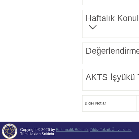
Haftalık Konul
Değerlendirme
AKTS İşyükü 
Diğer Notlar
Copyright © 2026 by
Enformatik Bölümü
,
Yıldız Teknik Üniversitesi
Tüm Hakları Saklıdır.