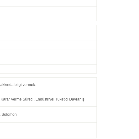
 hakkında bilgi vermek.
in Karar Verme Süreci, Endüstriyel Tüketici Davranışı
R. Solomon