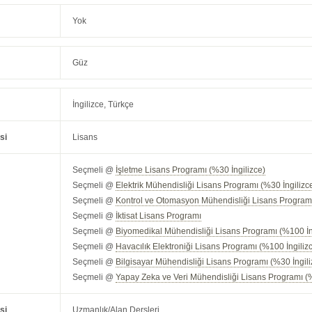
Yok
Güz
İngilizce, Türkçe
si
Lisans
Seçmeli @
İşletme Lisans Programı (%30 İngilizce)
Seçmeli @
Elektrik Mühendisliği Lisans Programı (%30 İngilizc
Seçmeli @
Kontrol ve Otomasyon Mühendisliği Lisans Programı
Seçmeli @
İktisat Lisans Programı
Seçmeli @
Biyomedikal Mühendisliği Lisans Programı (%100 İn
Seçmeli @
Havacılık Elektroniği Lisans Programı (%100 İngiliz
Seçmeli @
Bilgisayar Mühendisliği Lisans Programı (%30 İngili
Seçmeli @
Yapay Zeka ve Veri Mühendisliği Lisans Programı (%
si
Uzmanlık/Alan Dersleri