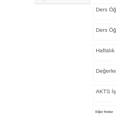
Ders Öğr
Ders Öğr
Haftalık
Değerle
AKTS İş
Diğer Notlar