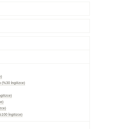
e)
 (%30 İngilizce)
gilizce)
ce)
zce)
100 İngilizce)