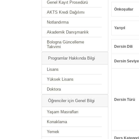
Genel Kayıt Prosedürü
Önkoşullar
AKTS Kredi Dağılımı
Notlandırma
Yarıyıl
Akademik Danışmanlık
Bologna Güncelleme
Takvimi
Dersin Dili
Programlar Hakkında Bilgi
Dersin Seviye
Lisans
Yüksek Lisans
Doktora
Dersin Türü
Öğrenciler için Genel Bilgi
Yaşam Masrafları
Konaklama
Yemek
Ders Kategori