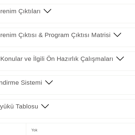
enim Çıktıları
enim Çıktısı & Program Çıktısı Matrisi
 Konular ve İlgili Ön Hazırlık Çalışmaları
ndirme Sistemi
yükü Tablosu
Yok