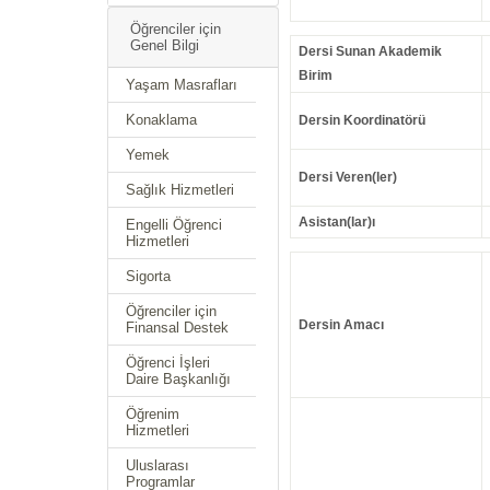
Öğrenciler için
Genel Bilgi
Dersi Sunan Akademik
Birim
Yaşam Masrafları
Konaklama
Dersin Koordinatörü
Yemek
Dersi Veren(ler)
Sağlık Hizmetleri
Asistan(lar)ı
Engelli Öğrenci
Hizmetleri
Sigorta
Öğrenciler için
Dersin Amacı
Finansal Destek
Öğrenci İşleri
Daire Başkanlığı
Öğrenim
Hizmetleri
Uluslarası
Programlar