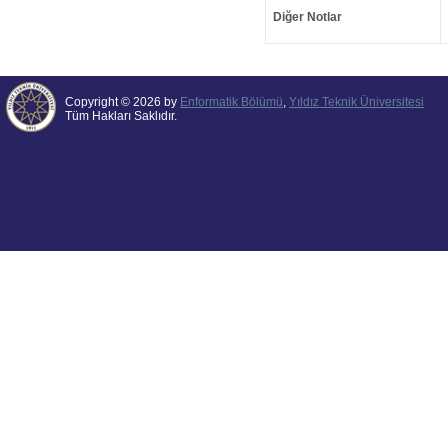
Diğer Notlar
Copyright © 2026 by
Enformatik Bölümü
,
Yıldız Teknik Üniversitesi
Tüm Hakları Saklıdır.