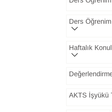
Ders Öğrenim 
Ders Öğrenim 
Haftalık Konul
Değerlendirme
AKTS İşyükü 