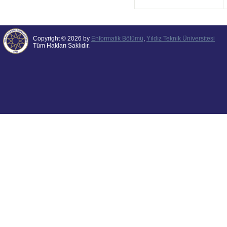
Copyright © 2026 by
Enformatik Bölümü
,
Yıldız Teknik Üniversitesi
Tüm Hakları Saklıdır.