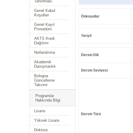
Tanınması
Genel Kabul
Koşulları
Önkoşullar
Genel Kayıt
Prosedürü
Yarıyıl
AKTS Kredi
Dağılımı
Notlandırma
Dersin Dili
Akademik
Danışmanlık
Dersin Seviyesi
Bologna
Güncelleme
Takvimi
Programlar
Hakkında Bilgi
Lisans
Dersin Türü
Yüksek Lisans
Doktora