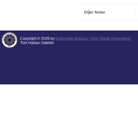
Diğer Notlar
Copyright © 2026 by
Enformatik Bölümü
,
Yıldız Teknik Üniversitesi
Tüm Hakları Saklıdır.