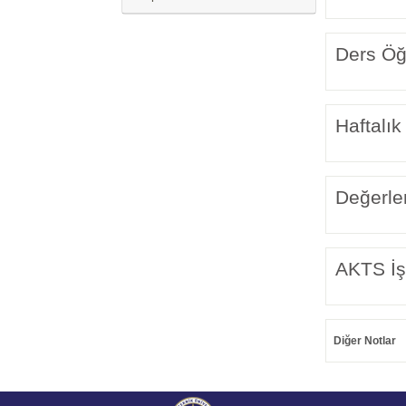
Ders Öğr
Haftalık
Değerle
AKTS İş
Diğer Notlar