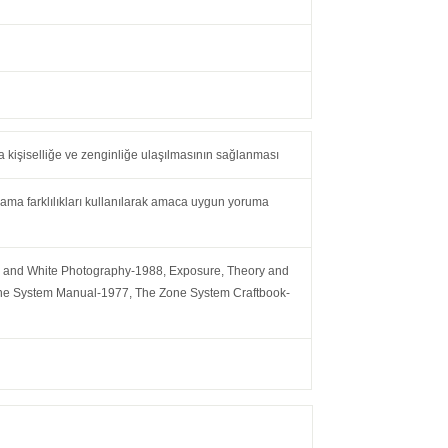
 kişiselliğe ve zenginliğe ulaşılmasının sağlanması
ma farklılıkları kullanılarak amaca uygun yoruma
ck and White Photography-1988, Exposure, Theory and
ne System Manual-1977, The Zone System Craftbook-