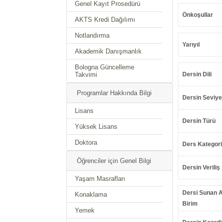
Genel Kayıt Prosedürü
Önkoşullar
AKTS Kredi Dağılımı
Notlandırma
Yarıyıl
Akademik Danışmanlık
Bologna Güncelleme
Takvimi
Dersin Dili
Programlar Hakkında Bilgi
Dersin Seviye
Lisans
Dersin Türü
Yüksek Lisans
Doktora
Ders Kategori
Öğrenciler için Genel Bilgi
Dersin Veriliş 
Yaşam Masrafları
Dersi Sunan 
Konaklama
Birim
Yemek