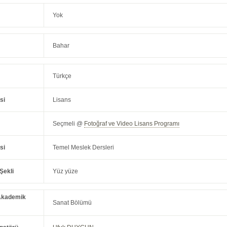
Yok
Bahar
Türkçe
si
Lisans
Seçmeli @
Fotoğraf ve Video Lisans Programı
si
Temel Meslek Dersleri
Şekli
Yüz yüze
Akademik
Sanat Bölümü