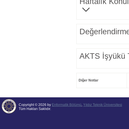
Haftalık Konul
Değerlendirme
AKTS İşyükü 
Diğer Notlar
Copyright © 2026 by
Enformatik Bölümü
,
Yıldız Teknik Üniversitesi
Tüm Hakları Saklıdır.