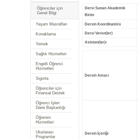
Öğrenciler için
Dersi Sunan Akademik
Genel Bilgi
Birim
Yaşam Masrafları
Dersin Koordinatörü
Dersi Veren(ler)
Konaklama
Asistan(lar)ı
Yemek
Sağlık Hizmetleri
Engelli Öğrenci
Hizmetleri
Dersin Amacı
Sigorta
Öğrenciler için
Finansal Destek
Öğrenci İşleri
Daire Başkanlığı
Öğrenim
Hizmetleri
Uluslarası
Dersin İçeriği
Programlar