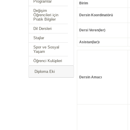
Programlar
Birim
Değişim
Öğrencileri için
Dersin Koordinatörü
Pratik Bilgiler
Dil Dersleri
Dersi Veren(ler)
Stajlar
Asistan(lar)ı
Spor ve Sosyal
Yaşam
Öğrenci Kulüpleri
Diploma Eki
Dersin Amacı