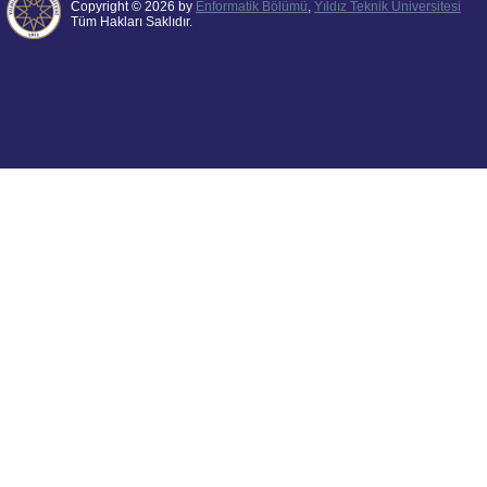
Copyright © 2026 by
Enformatik Bölümü
,
Yıldız Teknik Üniversitesi
Tüm Hakları Saklıdır.