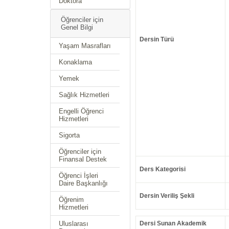
Doktora
Öğrenciler için
Genel Bilgi
Dersin Türü
Yaşam Masrafları
Konaklama
Yemek
Sağlık Hizmetleri
Engelli Öğrenci
Hizmetleri
Sigorta
Öğrenciler için
Finansal Destek
Ders Kategorisi
Öğrenci İşleri
Daire Başkanlığı
Dersin Veriliş Şekli
Öğrenim
Hizmetleri
Uluslarası
Dersi Sunan Akademik