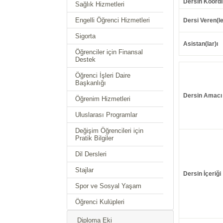
Dersin Koordi
Sağlık Hizmetleri
Engelli Öğrenci Hizmetleri
Dersi Veren(le
Sigorta
Asistan(lar)ı
Öğrenciler için Finansal
Destek
Öğrenci İşleri Daire
Başkanlığı
Dersin Amacı
Öğrenim Hizmetleri
Uluslarası Programlar
Değişim Öğrencileri için
Pratik Bilgiler
Dil Dersleri
Stajlar
Dersin İçeriği
Spor ve Sosyal Yaşam
Öğrenci Kulüpleri
Diploma Eki