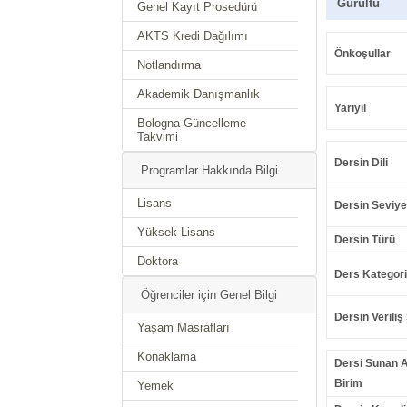
Gürültü
Genel Kayıt Prosedürü
AKTS Kredi Dağılımı
Önkoşullar
Notlandırma
Akademik Danışmanlık
Yarıyıl
Bologna Güncelleme
Takvimi
Dersin Dili
Programlar Hakkında Bilgi
Lisans
Dersin Seviye
Yüksek Lisans
Dersin Türü
Doktora
Ders Kategori
Öğrenciler için Genel Bilgi
Dersin Veriliş 
Yaşam Masrafları
Konaklama
Dersi Sunan 
Birim
Yemek