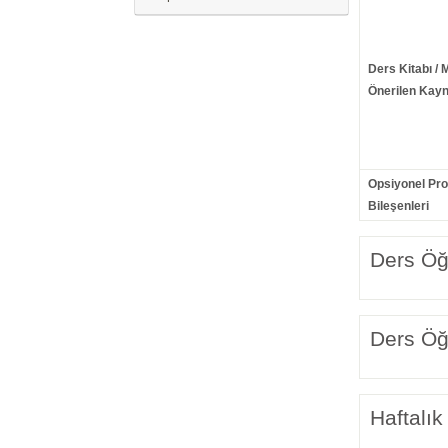
Ders Kitabı / 
Önerilen Kayn
Opsiyonel Pr
Bileşenleri
Ders Öğr
Ders Öğr
Haftalık