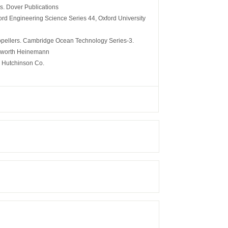
ns. Dover Publications
ord Engineering Science Series 44, Oxford University
Propellers. Cambridge Ocean Technology Series-3.
terworth Heinemann
. Hutchinson Co.