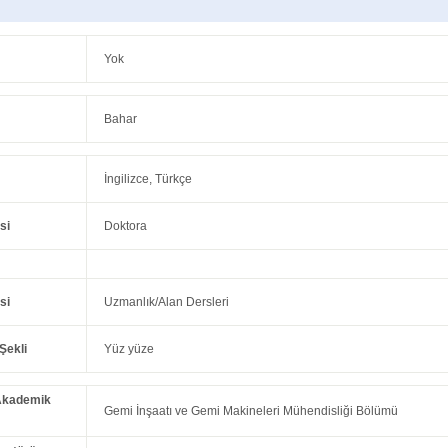
Yok
Bahar
İngilizce, Türkçe
si
Doktora
si
Uzmanlık/Alan Dersleri
Şekli
Yüz yüze
Akademik
Gemi İnşaatı ve Gemi Makineleri Mühendisliği Bölümü