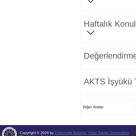
Haftalık Konul
Değerlendirme
AKTS İşyükü 
Diğer Notlar
Copyright © 2026 by
Enformatik Bölümü
,
Yıldız Teknik Üniversitesi