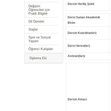
Dersin Veriliş Şekli
Değişim
Öğrencileri için
Pratik Bilgiler
Dersi Sunan Akademik
Dil Dersleri
Birim
Stajlar
Dersin Koordinatörü
Spor ve Sosyal
Yaşam
Dersi Veren(ler)
Öğrenci Kulüpleri
Asistan(lar)ı
Diploma Eki
Dersin Amacı