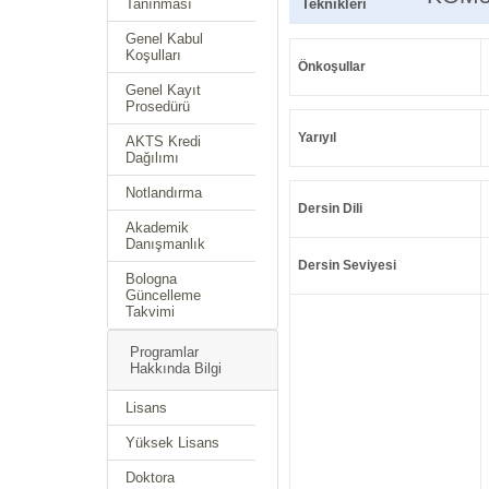
Tanınması
Teknikleri
Genel Kabul
Koşulları
Önkoşullar
Genel Kayıt
Prosedürü
Yarıyıl
AKTS Kredi
Dağılımı
Notlandırma
Dersin Dili
Akademik
Danışmanlık
Dersin Seviyesi
Bologna
Güncelleme
Takvimi
Programlar
Hakkında Bilgi
Lisans
Yüksek Lisans
Doktora