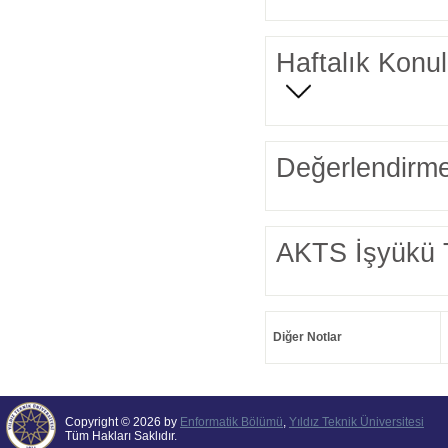
Haftalık Konul
Değerlendirme
AKTS İşyükü 
Diğer Notlar
Copyright © 2026 by
Enformatik Bölümü
,
Yıldız Teknik Üniversitesi
Tüm Hakları Saklıdır.