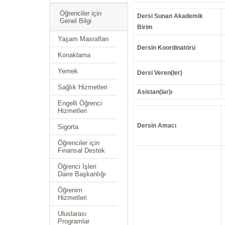
Öğrenciler için
Dersi Sunan Akademik
Genel Bilgi
Birim
Yaşam Masrafları
Dersin Koordinatörü
Konaklama
Yemek
Dersi Veren(ler)
Sağlık Hizmetleri
Asistan(lar)ı
Engelli Öğrenci
Hizmetleri
Dersin Amacı
Sigorta
Öğrenciler için
Finansal Destek
Öğrenci İşleri
Daire Başkanlığı
Öğrenim
Hizmetleri
Uluslarası
Programlar