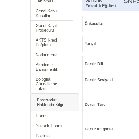
SNF
Tanınması
ve Okur-
Yazarlık Eğitimi
Genel Kabul
Koşulları
Önkoşullar
Genel Kayıt
Prosedürü
AKTS Kredi
Yarıyıl
Dağılımı
Notlandırma
Dersin Dili
Akademik
Danışmanlık
Bologna
Dersin Seviyesi
Güncelleme
Takvimi
Programlar
Hakkında Bilgi
Dersin Türü
Lisans
Yüksek Lisans
Ders Kategorisi
Doktora