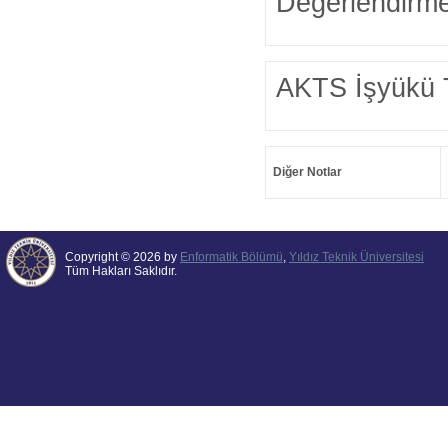
Değerlendirme
AKTS İşyükü 
Diğer Notlar
Copyright © 2026 by
Enformatik Bölümü
,
Yıldız Teknik Üniversitesi
Tüm Hakları Saklıdır.