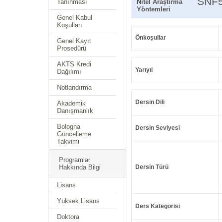
SNF
Tanınması
Nitel Araştırma
Yöntemleri
Genel Kabul
Koşulları
Önkoşullar
Genel Kayıt
Prosedürü
AKTS Kredi
Yarıyıl
Dağılımı
Notlandırma
Dersin Dili
Akademik
Danışmanlık
Bologna
Dersin Seviyesi
Güncelleme
Takvimi
Programlar
Hakkında Bilgi
Dersin Türü
Lisans
Yüksek Lisans
Ders Kategorisi
Doktora