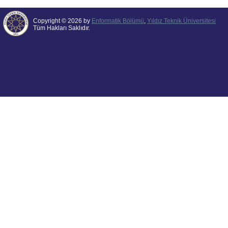
Copyright © 2026 by
Enformatik Bölümü
,
Yıldız Teknik Üniversitesi
Tüm Hakları Saklıdır.