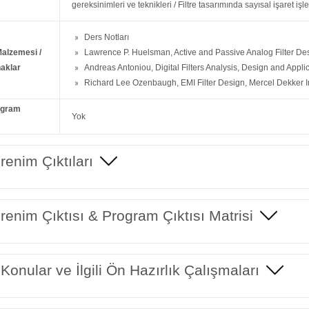
gereksinimleri ve teknikleri / Filtre tasarımında sayısal işaret i
Ders Notları
Malzemesi /
Lawrence P. Huelsman, Active and Passive Analog Filter Des
aklar
Andreas Antoniou, Digital Filters Analysis, Design and Appli
Richard Lee Ozenbaugh, EMI Filter Design, Mercel Dekker I
ogram
Yok
enim Çıktıları
enim Çıktısı & Program Çıktısı Matrisi
 Konular ve İlgili Ön Hazırlık Çalışmaları