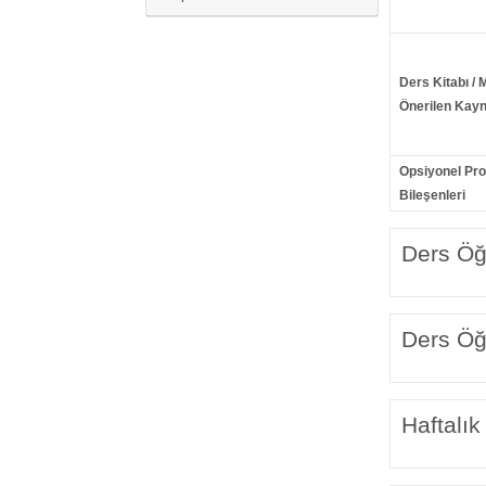
Ders Kitabı / 
Önerilen Kayn
Opsiyonel Pr
Bileşenleri
Ders Öğr
Ders Öğr
Haftalık