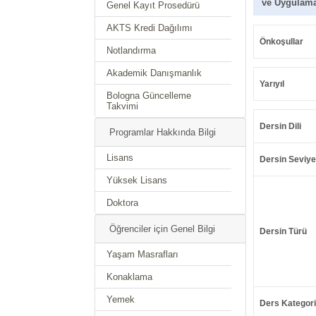
ve Uygulama
Genel Kayıt Prosedürü
AKTS Kredi Dağılımı
Önkoşullar
Notlandırma
Akademik Danışmanlık
Yarıyıl
Bologna Güncelleme
Takvimi
Dersin Dili
Programlar Hakkında Bilgi
Lisans
Dersin Seviye
Yüksek Lisans
Doktora
Öğrenciler için Genel Bilgi
Dersin Türü
Yaşam Masrafları
Konaklama
Yemek
Ders Kategori