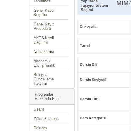
Tanınması
Yapılarda
MIM
Taşıyıcı Sistem
Seçimi
Genel Kabul
Koşulları
Genel Kayıt
Önkoşullar
Prosedürü
AKTS Kredi
Dağılımı
Yarıyıl
Notlandırma
Akademik
Dersin Dili
Danışmanlık
Bologna
Güncelleme
Dersin Seviyesi
Takvimi
Programlar
Hakkında Bilgi
Dersin Türü
Lisans
Ders Kategorisi
Yüksek Lisans
Doktora