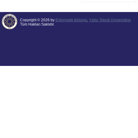
Copyright © 2026 by
Enformatik Bölümü
,
Yıldız Teknik Üniversitesi
Tüm Hakları Saklıdır.