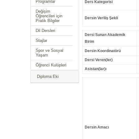
Programlar
Ders Kategorisi
Değişim
Öğrencileri için
Dersin Veriliş Şekli
Pratik Bilgiler
Dil Dersleri
Dersi Sunan Akademik
Stajlar
Birim
Spor ve Sosyal
Dersin Koordinatörü
Yaşam
Dersi Veren(ler)
Öğrenci Kulüpleri
Asistan(lar)ı
Diploma Eki
Dersin Amacı