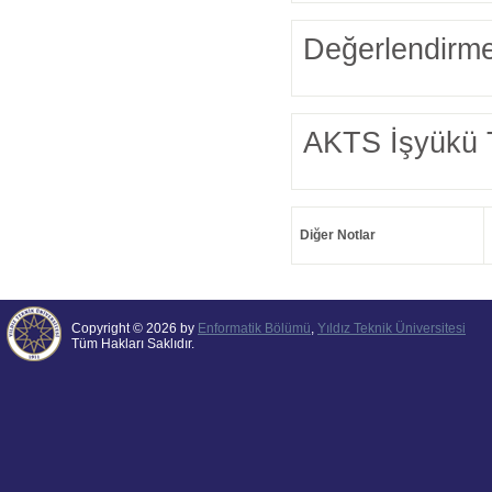
Değerlendirme
AKTS İşyükü 
Diğer Notlar
Copyright © 2026 by
Enformatik Bölümü
,
Yıldız Teknik Üniversitesi
Tüm Hakları Saklıdır.