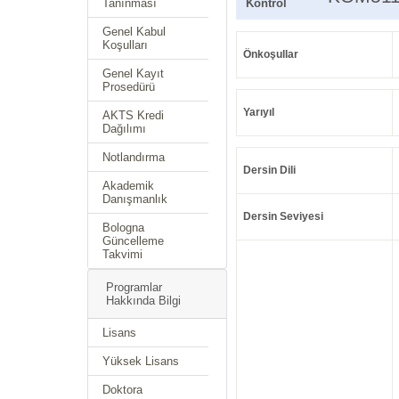
Tanınması
Kontrol
Genel Kabul
Koşulları
Önkoşullar
Genel Kayıt
Prosedürü
Yarıyıl
AKTS Kredi
Dağılımı
Notlandırma
Dersin Dili
Akademik
Danışmanlık
Dersin Seviyesi
Bologna
Güncelleme
Takvimi
Programlar
Hakkında Bilgi
Lisans
Yüksek Lisans
Doktora