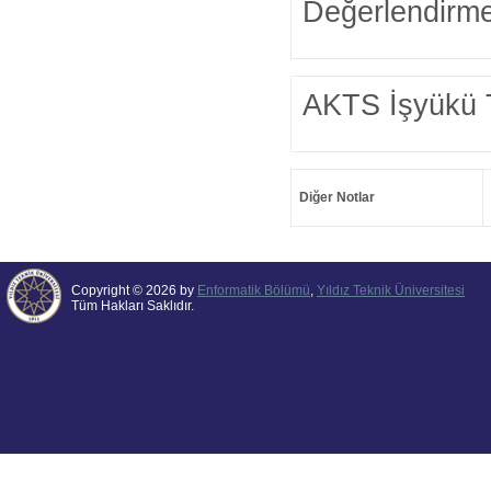
Değerlendirme
AKTS İşyükü 
Diğer Notlar
Copyright © 2026 by
Enformatik Bölümü
,
Yıldız Teknik Üniversitesi
Tüm Hakları Saklıdır.