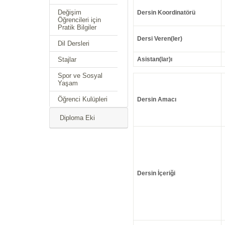
Değişim
Dersin Koordinatörü
Öğrencileri için
Pratik Bilgiler
Dersi Veren(ler)
Dil Dersleri
Stajlar
Asistan(lar)ı
Spor ve Sosyal
Yaşam
Öğrenci Kulüpleri
Dersin Amacı
Diploma Eki
Dersin İçeriği