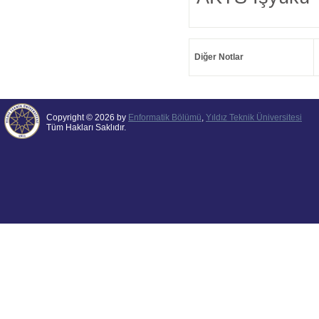
Diğer Notlar
Copyright © 2026 by
Enformatik Bölümü
,
Yıldız Teknik Üniversitesi
Tüm Hakları Saklıdır.