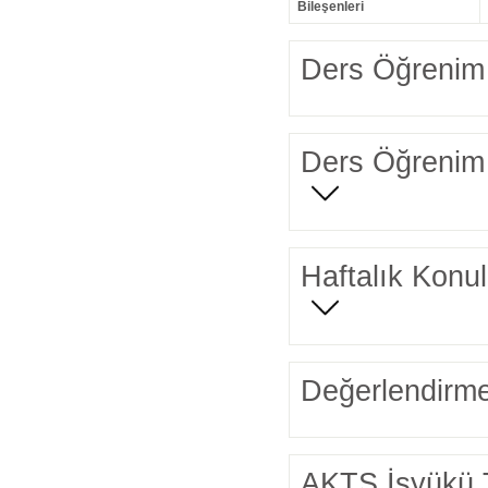
Bileşenleri
Ders Öğrenim 
Ders Öğrenim 
Haftalık Konul
Değerlendirme
AKTS İşyükü 