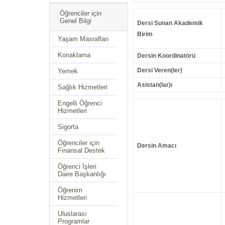
Öğrenciler için
Genel Bilgi
Dersi Sunan Akademik
Birim
Yaşam Masrafları
Konaklama
Dersin Koordinatörü
Dersi Veren(ler)
Yemek
Asistan(lar)ı
Sağlık Hizmetleri
Engelli Öğrenci
Hizmetleri
Sigorta
Öğrenciler için
Dersin Amacı
Finansal Destek
Öğrenci İşleri
Daire Başkanlığı
Öğrenim
Hizmetleri
Uluslarası
Programlar