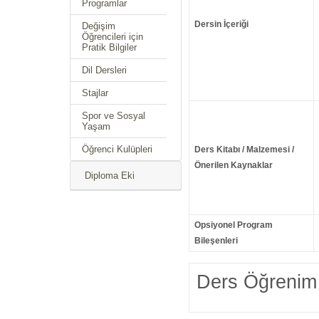
Programlar
Dersin İçeriği
Değişim
Öğrencileri için
Pratik Bilgiler
Dil Dersleri
Stajlar
Spor ve Sosyal
Yaşam
Öğrenci Kulüpleri
Ders Kitabı / Malzemesi /
Önerilen Kaynaklar
Diploma Eki
Opsiyonel Program
Bileşenleri
Ders Öğrenim 