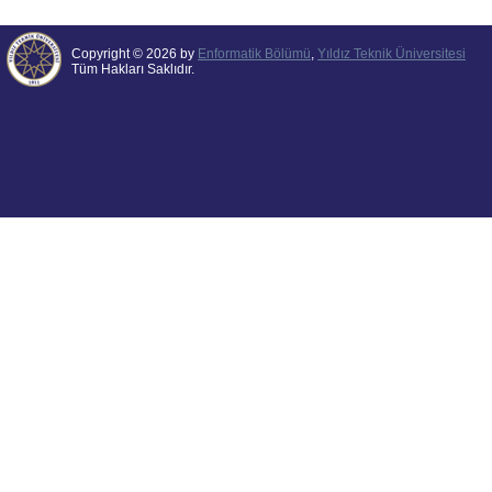
Copyright © 2026 by
Enformatik Bölümü
,
Yıldız Teknik Üniversitesi
Tüm Hakları Saklıdır.