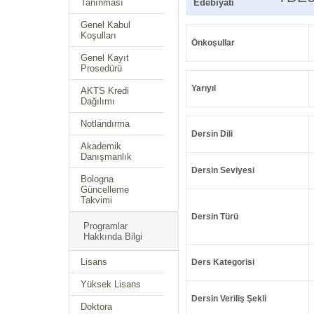
Tanınması
Edebiyatı
Genel Kabul
Koşulları
Önkoşullar
Genel Kayıt
Prosedürü
Yarıyıl
AKTS Kredi
Dağılımı
Notlandırma
Dersin Dili
Akademik
Danışmanlık
Dersin Seviyesi
Bologna
Güncelleme
Takvimi
Dersin Türü
Programlar
Hakkında Bilgi
Lisans
Ders Kategorisi
Yüksek Lisans
Dersin Veriliş Şekli
Doktora