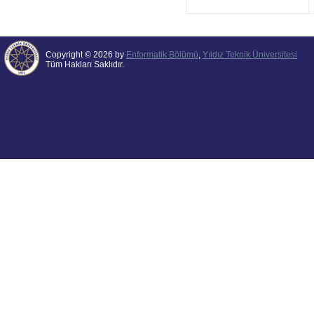
Copyright © 2026 by
Enformatik Bölümü
,
Yıldız Teknik Üniversitesi
Tüm Hakları Saklıdır.