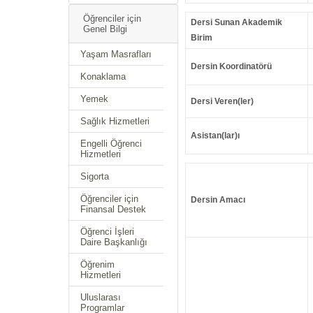
Öğrenciler için
Dersi Sunan Akademik
Genel Bilgi
Birim
Yaşam Masrafları
Dersin Koordinatörü
Konaklama
Yemek
Dersi Veren(ler)
Sağlık Hizmetleri
Asistan(lar)ı
Engelli Öğrenci
Hizmetleri
Sigorta
Öğrenciler için
Dersin Amacı
Finansal Destek
Öğrenci İşleri
Daire Başkanlığı
Öğrenim
Hizmetleri
Uluslarası
Programlar