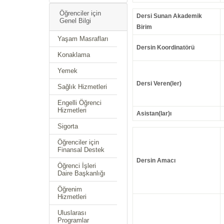
Öğrenciler için
Dersi Sunan Akademik
Genel Bilgi
Birim
Yaşam Masrafları
Dersin Koordinatörü
Konaklama
Yemek
Dersi Veren(ler)
Sağlık Hizmetleri
Engelli Öğrenci
Hizmetleri
Asistan(lar)ı
Sigorta
Öğrenciler için
Finansal Destek
Dersin Amacı
Öğrenci İşleri
Daire Başkanlığı
Öğrenim
Hizmetleri
Uluslarası
Programlar