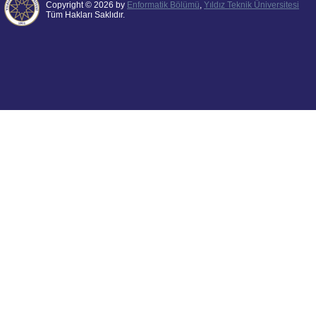
Copyright © 2026 by
Enformatik Bölümü
,
Yıldız Teknik Üniversitesi
Tüm Hakları Saklıdır.