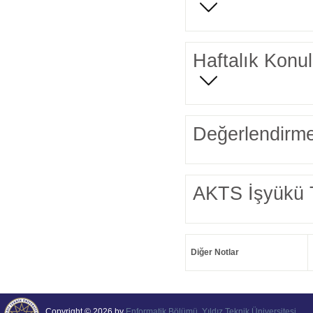
Haftalık Konul
Değerlendirme
AKTS İşyükü 
Diğer Notlar
Copyright © 2026 by
Enformatik Bölümü
,
Yıldız Teknik Üniversitesi