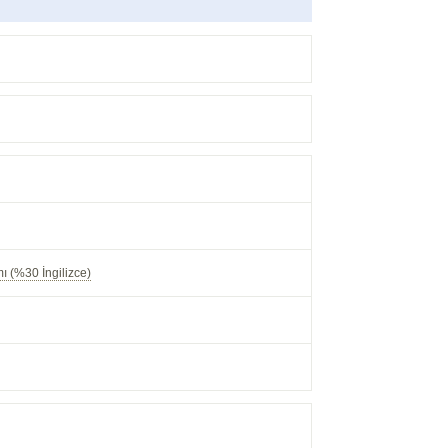
mı (%30 İngilizce)