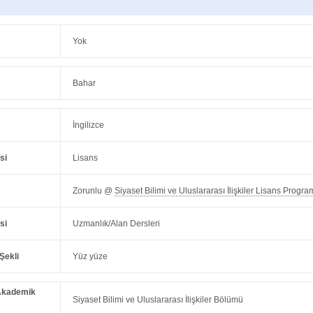
Yok
Bahar
İngilizce
si
Lisans
Zorunlu @
Siyaset Bilimi ve Uluslararası İlişkiler Lisans Progra
si
Uzmanlık/Alan Dersleri
Şekli
Yüz yüze
Akademik
Siyaset Bilimi ve Uluslararası İlişkiler Bölümü