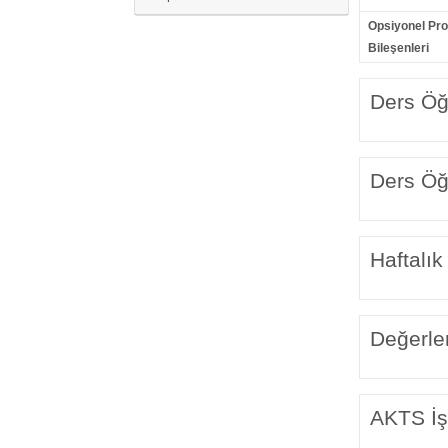
Opsiyonel Pr
Bileşenleri
Ders Öğr
Ders Öğr
Haftalık
Değerle
AKTS İş