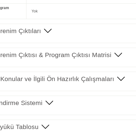
ogram
Yok
enim Çıktıları
enim Çıktısı & Program Çıktısı Matrisi
 Konular ve İlgili Ön Hazırlık Çalışmaları
ndirme Sistemi
yükü Tablosu