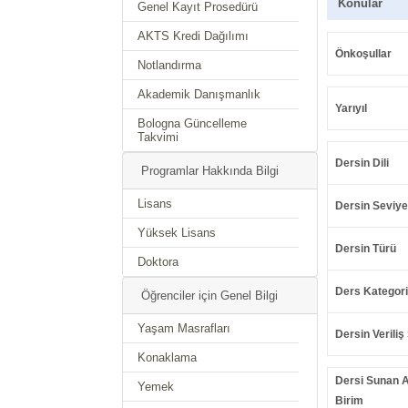
Konular
Genel Kayıt Prosedürü
AKTS Kredi Dağılımı
Önkoşullar
Notlandırma
Akademik Danışmanlık
Yarıyıl
Bologna Güncelleme
Takvimi
Dersin Dili
Programlar Hakkında Bilgi
Lisans
Dersin Seviye
Yüksek Lisans
Dersin Türü
Doktora
Ders Kategori
Öğrenciler için Genel Bilgi
Yaşam Masrafları
Dersin Veriliş 
Konaklama
Dersi Sunan 
Yemek
Birim