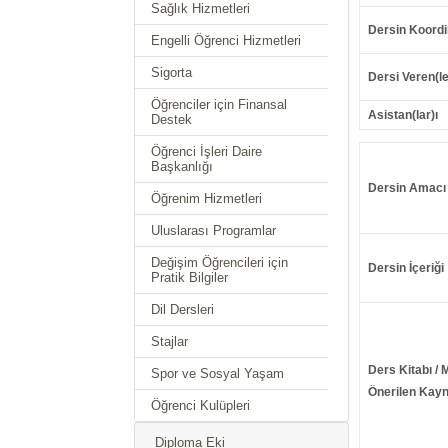
Sağlık Hizmetleri
Dersin Koordi
Engelli Öğrenci Hizmetleri
Sigorta
Dersi Veren(le
Öğrenciler için Finansal
Asistan(lar)ı
Destek
Öğrenci İşleri Daire
Başkanlığı
Dersin Amacı
Öğrenim Hizmetleri
Uluslarası Programlar
Değişim Öğrencileri için
Dersin İçeriği
Pratik Bilgiler
Dil Dersleri
Stajlar
Ders Kitabı / 
Spor ve Sosyal Yaşam
Önerilen Kayn
Öğrenci Kulüpleri
Diploma Eki