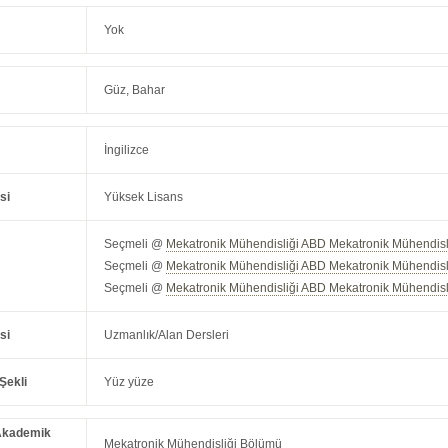
Yok
Güz, Bahar
İngilizce
si
Yüksek Lisans
Seçmeli @
Mekatronik Mühendisliği ABD Mekatronik Mühendisliğ
Seçmeli @
Mekatronik Mühendisliği ABD Mekatronik Mühendisli
Seçmeli @
Mekatronik Mühendisliği ABD Mekatronik Mühendisli
si
Uzmanlık/Alan Dersleri
Şekli
Yüz yüze
Akademik
Mekatronik Mühendisliği Bölümü