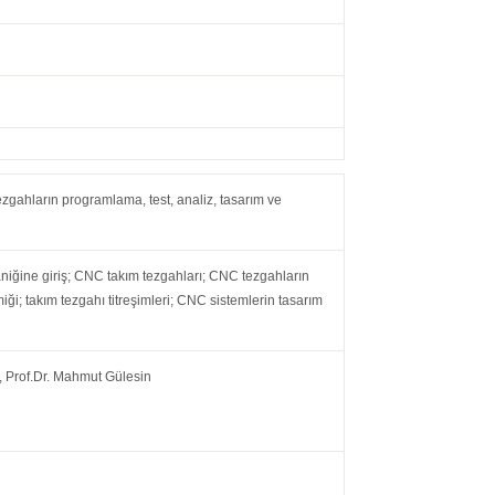
zgahların programlama, test, analiz, tasarım ve
kaniğine giriş; CNC takım tezgahları; CNC tezgahların
ği; takım tezgahı titreşimleri; CNC sistemlerin tasarım
 Prof.Dr. Mahmut Gülesin