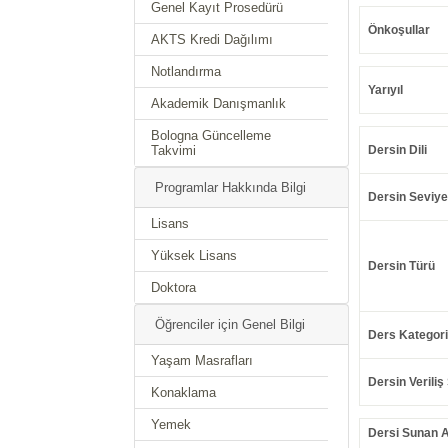
Genel Kayıt Prosedürü
Önkoşullar
AKTS Kredi Dağılımı
Notlandırma
Yarıyıl
Akademik Danışmanlık
Bologna Güncelleme
Takvimi
Dersin Dili
Programlar Hakkında Bilgi
Dersin Seviye
Lisans
Yüksek Lisans
Dersin Türü
Doktora
Öğrenciler için Genel Bilgi
Ders Kategori
Yaşam Masrafları
Dersin Veriliş 
Konaklama
Yemek
Dersi Sunan 