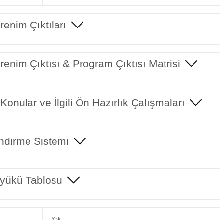
enim Çıktıları
enim Çıktısı & Program Çıktısı Matrisi
 Konular ve İlgili Ön Hazırlık Çalışmaları
ndirme Sistemi
yükü Tablosu
Yok