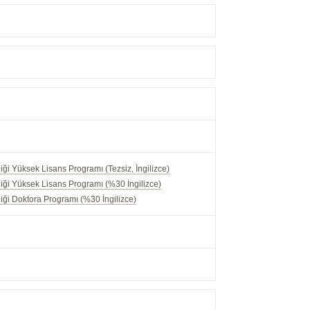
i Yüksek Lisans Programı (Tezsiz, İngilizce)
ği Yüksek Lisans Programı (%30 İngilizce)
ği Doktora Programı (%30 İngilizce)