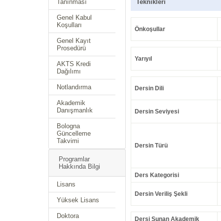
Tanınması
Teknikleri
Genel Kabul
Koşulları
Önkoşullar
Genel Kayıt
Prosedürü
Yarıyıl
AKTS Kredi
Dağılımı
Notlandırma
Dersin Dili
Akademik
Danışmanlık
Dersin Seviyesi
Bologna
Güncelleme
Takvimi
Dersin Türü
Programlar
Hakkında Bilgi
Ders Kategorisi
Lisans
Dersin Veriliş Şekli
Yüksek Lisans
Doktora
Dersi Sunan Akademik