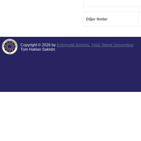
Diğer Notlar
Copyright © 2026 by
Enformatik Bölümü
,
Yıldız Teknik Üniversitesi
Tüm Hakları Saklıdır.