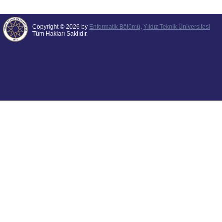
Copyright © 2026 by
Enformatik Bölümü
,
Yıldız Teknik Üniversitesi
Tüm Hakları Saklıdır.