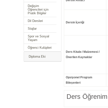
Dersin Amacı
Değişim
Öğrencileri için
Pratik Bilgiler
Dil Dersleri
Dersin İçeriği
Stajlar
Spor ve Sosyal
Yaşam
Öğrenci Kulüpleri
Ders Kitabı / Malzemesi /
Diploma Eki
Önerilen Kaynaklar
Opsiyonel Program
Bileşenleri
Ders Öğrenim 