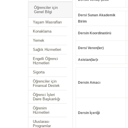
Öğrenciler için
Genel Bilgi
Dersi Sunan Akademik
Birim
Yaşam Masrafları
Konaklama
Dersin Koordinatörü
Yemek
Dersi Veren(ler)
Sağlık Hizmetleri
Engelli Öğrenci
Asistan(lar)ı
Hizmetleri
Sigorta
Öğrenciler için
Dersin Amacı
Finansal Destek
Öğrenci İşleri
Daire Başkanlığı
Öğrenim
Hizmetleri
Dersin İçeriği
Uluslarası
Programlar