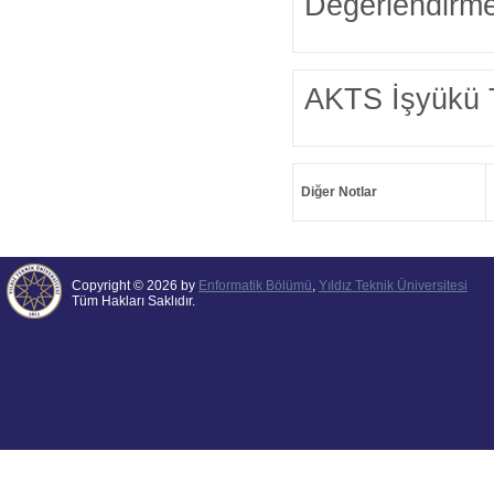
Değerlendirme
AKTS İşyükü 
Diğer Notlar
Copyright © 2026 by
Enformatik Bölümü
,
Yıldız Teknik Üniversitesi
Tüm Hakları Saklıdır.