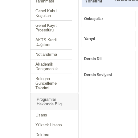
Tanınması
Yönetimi
Genel Kabul
Koşulları
Önkoşullar
Genel Kayıt
Prosedürü
Yarıyıl
AKTS Kredi
Dağılımı
Notlandırma
Dersin Dili
Akademik
Danışmanlık
Dersin Seviyesi
Bologna
Güncelleme
Takvimi
Programlar
Hakkında Bilgi
Lisans
Yüksek Lisans
Doktora