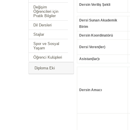
Dersin Veriliş Şekli
Değişim
Öğrencileri için
Pratik Bilgiler
Dersi Sunan Akademik
Dil Dersleri
Birim
Stajlar
Dersin Koordinatörü
Spor ve Sosyal
Dersi Veren(ler)
Yaşam
Öğrenci Kulüpleri
Asistan(lar)ı
Diploma Eki
Dersin Amacı