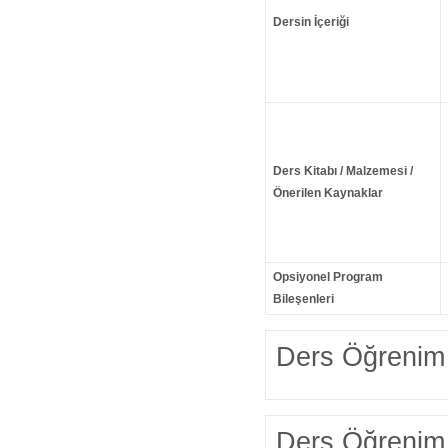
Dersin İçeriği
Ders Kitabı / Malzemesi /
Önerilen Kaynaklar
Opsiyonel Program
Bileşenleri
Ders Öğrenim 
Ders Öğrenim 