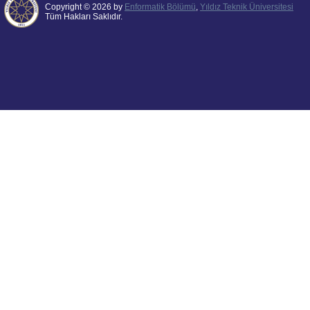
Copyright © 2026 by
Enformatik Bölümü
,
Yıldız Teknik Üniversitesi
Tüm Hakları Saklıdır.