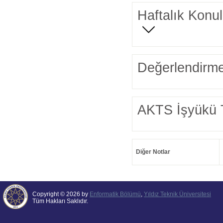
Haftalık Konul
Değerlendirme
AKTS İşyükü 
Diğer Notlar
Copyright © 2026 by
Enformatik Bölümü
,
Yıldız Teknik Üniversitesi
Tüm Hakları Saklıdır.