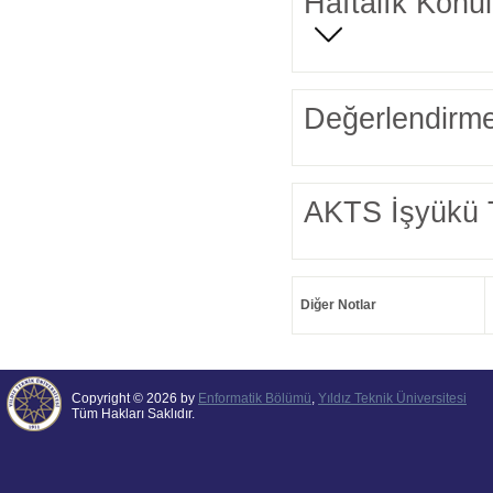
Haftalık Konul
Değerlendirme
AKTS İşyükü 
Diğer Notlar
Copyright © 2026 by
Enformatik Bölümü
,
Yıldız Teknik Üniversitesi
Tüm Hakları Saklıdır.