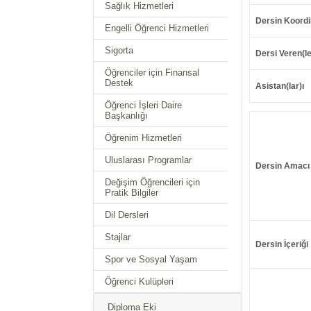
Sağlık Hizmetleri
Dersin Koordi
Engelli Öğrenci Hizmetleri
Sigorta
Dersi Veren(le
Öğrenciler için Finansal
Destek
Asistan(lar)ı
Öğrenci İşleri Daire
Başkanlığı
Öğrenim Hizmetleri
Uluslarası Programlar
Dersin Amacı
Değişim Öğrencileri için
Pratik Bilgiler
Dil Dersleri
Stajlar
Dersin İçeriği
Spor ve Sosyal Yaşam
Öğrenci Kulüpleri
Diploma Eki