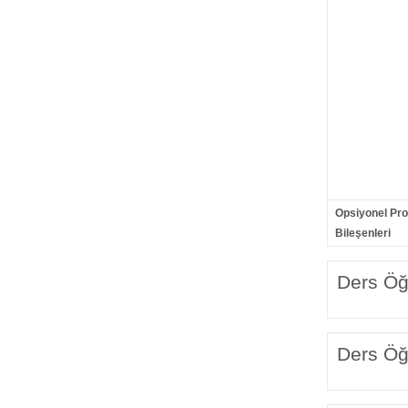
Opsiyonel Pr
Bileşenleri
Ders Öğr
Ders Öğr