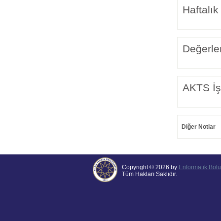
Haftalık
Değerle
AKTS İş
Diğer Notlar
Copyright © 2026 by
Enformatik Böl
Tüm Hakları Saklıdır.