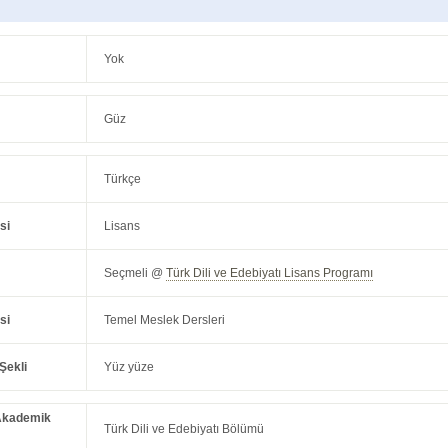
Yok
Güz
Türkçe
si
Lisans
Seçmeli @
Türk Dili ve Edebiyatı Lisans Programı
si
Temel Meslek Dersleri
Şekli
Yüz yüze
Akademik
Türk Dili ve Edebiyatı Bölümü