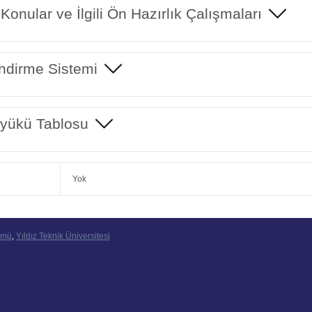
 Konular ve İlgili Ön Hazırlık Çalışmaları
ndirme Sistemi
yükü Tablosu
Yok
ümü
,
Yıldız Teknik Üniversitesi