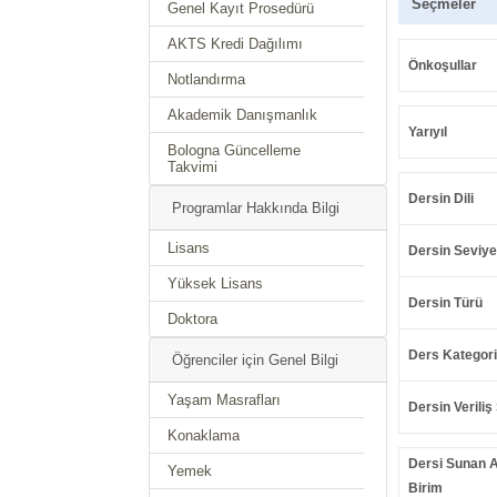
Seçmeler
Genel Kayıt Prosedürü
AKTS Kredi Dağılımı
Önkoşullar
Notlandırma
Akademik Danışmanlık
Yarıyıl
Bologna Güncelleme
Takvimi
Dersin Dili
Programlar Hakkında Bilgi
Lisans
Dersin Seviye
Yüksek Lisans
Dersin Türü
Doktora
Ders Kategori
Öğrenciler için Genel Bilgi
Yaşam Masrafları
Dersin Veriliş 
Konaklama
Dersi Sunan 
Yemek
Birim