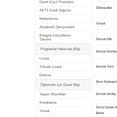
Genel Kayıt Prosedürü
Önkoşullar
AKTS Kredi Dağılımı
Notlandırma
Yarıyıl
Akademik Danışmanlık
Bologna Güncelleme
Takvimi
Dersin Dili
Programlar Hakkında Bilgi
Dersin Seviye
Lisans
Yüksek Lisans
Dersin Türü
Doktora
Ders Kategori
Öğrenciler için Genel Bilgi
Yaşam Masrafları
Dersin Veriliş 
Konaklama
Dersi Sunan 
Yemek
Birim