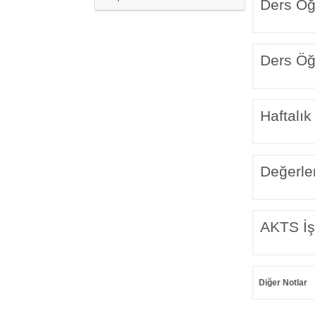
Ders Öğr
Ders Öğr
Haftalık
Değerle
AKTS İş
Diğer Notlar