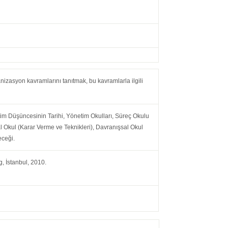
nizasyon kavramlarını tanıtmak, bu kavramlarla ilgili
tim Düşüncesinin Tarihi, Yönetim Okulları, Süreç Okulu
 Okul (Karar Verme ve Teknikleri), Davranışsal Okul
eceği.
g, İstanbul, 2010.