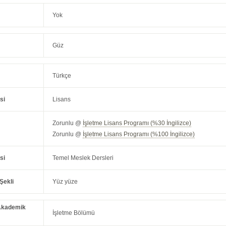
Yok
Güz
Türkçe
si
Lisans
Zorunlu @
İşletme Lisans Programı (%30 İngilizce)
Zorunlu @
İşletme Lisans Programı (%100 İngilizce)
si
Temel Meslek Dersleri
Şekli
Yüz yüze
Akademik
İşletme Bölümü