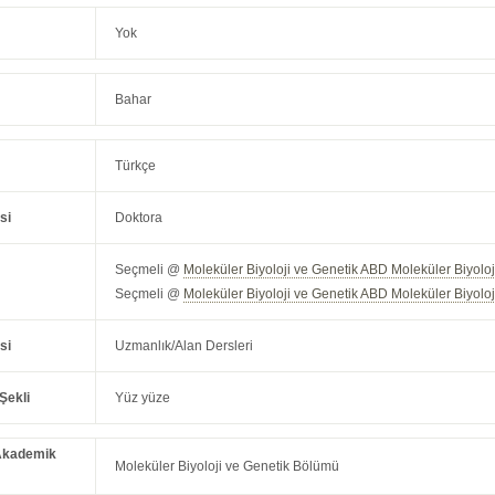
Yok
Bahar
Türkçe
si
Doktora
Seçmeli @
Moleküler Biyoloji ve Genetik ABD Moleküler Biyolo
Seçmeli @
Moleküler Biyoloji ve Genetik ABD Moleküler Biyolo
si
Uzmanlık/Alan Dersleri
Şekli
Yüz yüze
Akademik
Moleküler Biyoloji ve Genetik Bölümü