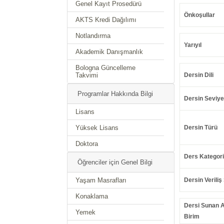
Genel Kayıt Prosedürü
Önkoşullar
AKTS Kredi Dağılımı
Notlandırma
Yarıyıl
Akademik Danışmanlık
Bologna Güncelleme
Takvimi
Dersin Dili
Programlar Hakkında Bilgi
Dersin Seviye
Lisans
Yüksek Lisans
Dersin Türü
Doktora
Ders Kategori
Öğrenciler için Genel Bilgi
Yaşam Masrafları
Dersin Veriliş 
Konaklama
Dersi Sunan 
Yemek
Birim