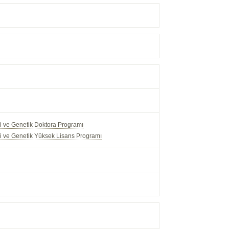
ji ve Genetik Doktora Programı
ji ve Genetik Yüksek Lisans Programı