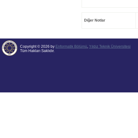
Diğer Notlar
Copyright © 2026 by
Enformatik Bölümü
,
Yıldız Teknik Üniversitesi
Tüm Hakları Saklıdır.