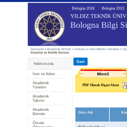
Bologna 2018
Bologna 2013
YILDIZ TEKNİK ÜNİV
Bologna Bilgi Si
Anasayfa
»
Akademik Birimler
»
İktisadi ve İdari Bilimler Fakültesi
»
Siy
Geçmişi ve Kimlik Sorunu
Hakkımızda
İsim ve Adres
Akademik
PDF Olarak Dışarı Aktar
Yönetim
Akademik
Takvim
Akademik
Ders Adı
Ko
Birimler
Önceki