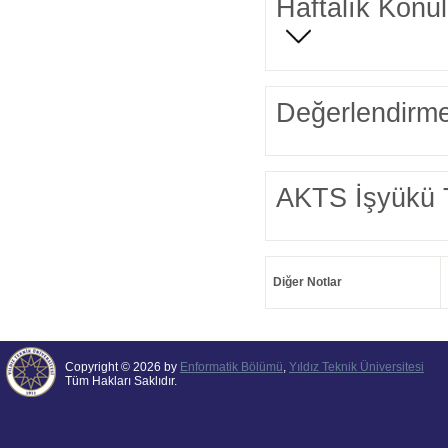
Haftalık Konul
Değerlendirme
AKTS İşyükü 
Diğer Notlar
Copyright © 2026 by
Enformatik Bölümü
,
Yıldız Teknik Üniversitesi
Tüm Hakları Saklıdır.