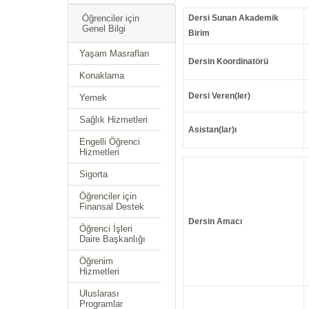
Öğrenciler için
Dersi Sunan Akademik
Genel Bilgi
Birim
Yaşam Masrafları
Dersin Koordinatörü
Konaklama
Dersi Veren(ler)
Yemek
Sağlık Hizmetleri
Asistan(lar)ı
Engelli Öğrenci
Hizmetleri
Sigorta
Öğrenciler için
Finansal Destek
Dersin Amacı
Öğrenci İşleri
Daire Başkanlığı
Öğrenim
Hizmetleri
Uluslarası
Programlar