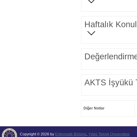
Haftalık Konul
Değerlendirme
AKTS İşyükü 
Diğer Notlar
Copyright © 2026 by
Enformatik Bölümü
,
Yıldız Teknik Üniversitesi