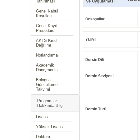
Tanınması
ve Uygulaması
Genel Kabul
Koşulları
Önkoşullar
Genel Kayıt
Prosedürü
Yarıyıl
AKTS Kredi
Dağılımı
Notlandırma
Dersin Dili
Akademik
Danışmanlık
Dersin Seviyesi
Bologna
Güncelleme
Takvimi
Programlar
Hakkında Bilgi
Dersin Türü
Lisans
Yüksek Lisans
Doktora