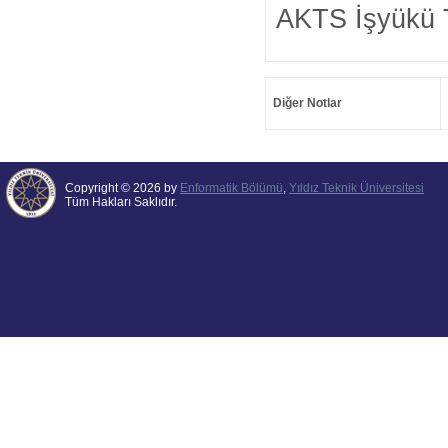
AKTS İşyükü 
Diğer Notlar
Copyright © 2026 by
Enformatik Bölümü
,
Yıldız Teknik Üniversitesi
Tüm Hakları Saklıdır.