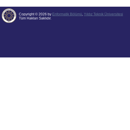
Copyright © 2026 by
Enformatik Bölümü
,
Yıldız Teknik Üniversitesi
Tüm Hakları Saklıdır.