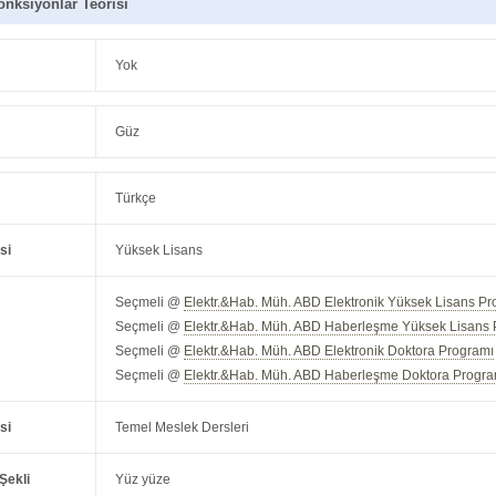
nksiyonlar Teorisi
Yok
Güz
Türkçe
si
Yüksek Lisans
Seçmeli @
Elektr.&Hab. Müh. ABD Elektronik Yüksek Lisans Pr
Seçmeli @
Elektr.&Hab. Müh. ABD Haberleşme Yüksek Lisans 
Seçmeli @
Elektr.&Hab. Müh. ABD Elektronik Doktora Programı
Seçmeli @
Elektr.&Hab. Müh. ABD Haberleşme Doktora Progra
si
Temel Meslek Dersleri
Şekli
Yüz yüze