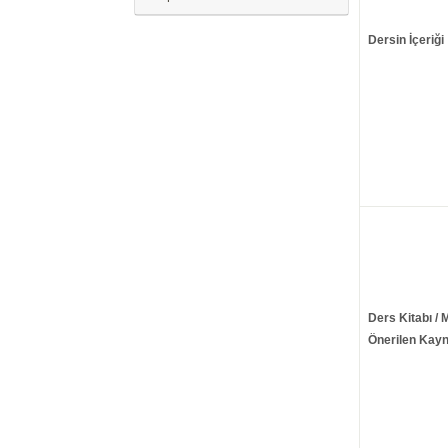
Dersin İçeriği
Ders Kitabı / 
Önerilen Kayn