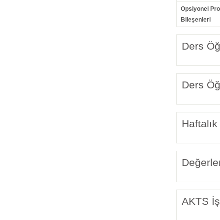
Opsiyonel Pr
Bileşenleri
Ders Öğr
Ders Öğr
Haftalık
Değerle
AKTS İş