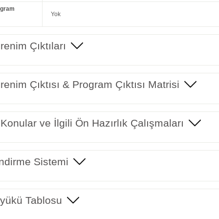
ogram
Yok
enim Çıktıları
enim Çıktısı & Program Çıktısı Matrisi
 Konular ve İlgili Ön Hazırlık Çalışmaları
ndirme Sistemi
yükü Tablosu