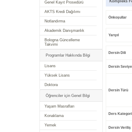
Kompleks Fo
Genel Kayıt Prosedürü
AKTS Kredi Dağılımı
Önkoşullar
Notlandırma
Akademik Danışmanlık
Yarıyıl
Bologna Güncelleme
Takvimi
Dersin Dili
Programlar Hakkında Bilgi
Lisans
Dersin Seviye
Yüksek Lisans
Doktora
Dersin Türü
Öğrenciler için Genel Bilgi
Yaşam Masrafları
Ders Kategori
Konaklama
Yemek
Dersin Veriliş 