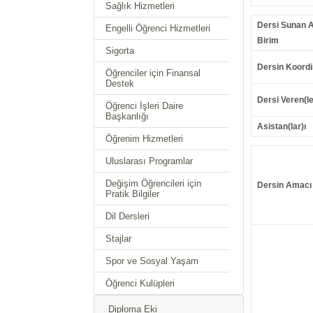
Sağlık Hizmetleri
Dersi Sunan 
Engelli Öğrenci Hizmetleri
Birim
Sigorta
Dersin Koordi
Öğrenciler için Finansal
Destek
Dersi Veren(le
Öğrenci İşleri Daire
Başkanlığı
Asistan(lar)ı
Öğrenim Hizmetleri
Uluslarası Programlar
Değişim Öğrencileri için
Dersin Amacı
Pratik Bilgiler
Dil Dersleri
Stajlar
Spor ve Sosyal Yaşam
Öğrenci Kulüpleri
Diploma Eki