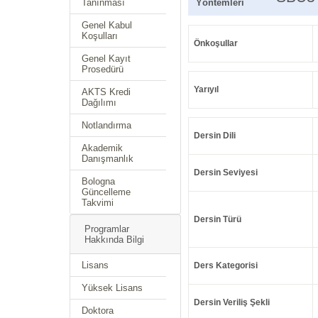
Tanınması
Yöntemleri
Genel Kabul
Koşulları
Önkoşullar
Genel Kayıt
Prosedürü
Yarıyıl
AKTS Kredi
Dağılımı
Notlandırma
Dersin Dili
Akademik
Danışmanlık
Dersin Seviyesi
Bologna
Güncelleme
Takvimi
Dersin Türü
Programlar
Hakkında Bilgi
Lisans
Ders Kategorisi
Yüksek Lisans
Dersin Veriliş Şekli
Doktora