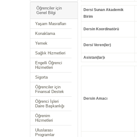
Öğrenciler için
Dersi Sunan Akademik
Genel Bilgi
Birim
Yaşam Masrafları
Dersin Koordinatörü
Konaklama
Yemek
Dersi Veren(ler)
Sağlık Hizmetleri
Asistan(lar)ı
Engelli Öğrenci
Hizmetleri
Sigorta
Öğrenciler için
Finansal Destek
Dersin Amacı
Öğrenci İşleri
Daire Başkanlığı
Öğrenim
Hizmetleri
Uluslarası
Programlar