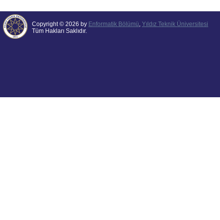
Copyright © 2026 by
Enformatik Bölümü
,
Yıldız Teknik Üniversitesi
Tüm Hakları Saklıdır.