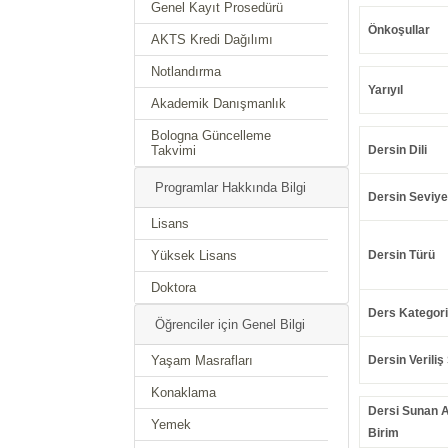
Genel Kayıt Prosedürü
Önkoşullar
AKTS Kredi Dağılımı
Notlandırma
Yarıyıl
Akademik Danışmanlık
Bologna Güncelleme
Takvimi
Dersin Dili
Programlar Hakkında Bilgi
Dersin Seviye
Lisans
Yüksek Lisans
Dersin Türü
Doktora
Ders Kategori
Öğrenciler için Genel Bilgi
Yaşam Masrafları
Dersin Veriliş 
Konaklama
Dersi Sunan 
Yemek
Birim