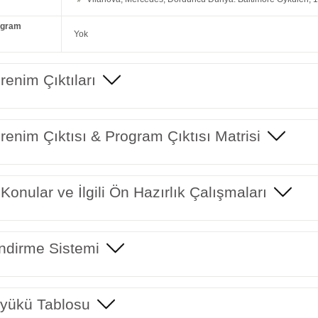
ogram
Yok
enim Çıktıları
enim Çıktısı & Program Çıktısı Matrisi
 Konular ve İlgili Ön Hazırlık Çalışmaları
ndirme Sistemi
yükü Tablosu