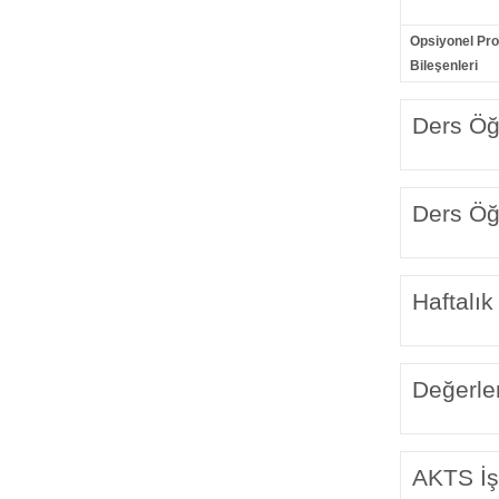
Opsiyonel Pr
Bileşenleri
Ders Öğr
Ders Öğr
Haftalık
Değerle
AKTS İş