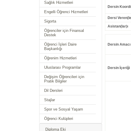
Sağlık Hizmetleri
Dersin Koordi
Engelli Öğrenci Hizmetleri
Dersi Veren(le
Sigorta
Asistan(lar)ı
Öğrenciler için Finansal
Destek
Öğrenci İşleri Daire
Dersin Amacı
Başkanlığı
Öğrenim Hizmetleri
Uluslarası Programlar
Dersin İçeriği
Değişim Öğrencileri için
Pratik Bilgiler
Dil Dersleri
Stajlar
Spor ve Sosyal Yaşam
Öğrenci Kulüpleri
Diploma Eki