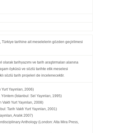
, Türkiye tarihine ait meselelerin gözden geçirilmesi
olarak tarihyazımı ve tarih araştırmaları alanına
yaşam öyküsü ve sözlü tarihte etik meselesi
 sözlü tarih projeleri de incelenecektir.
ı Yurt Yayınları, 2006)
a Yöntem (İstanbul: Sel Yayınları, 1995)
 Vakfı Yurt Yayınları, 2008)
nbul: Tarih Vakfı Yurt Yayınları, 2001)
ayınları, Aralık 2007)
erdisciplinary Anthology (London: Alta Mira Press,