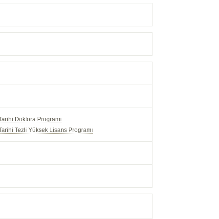
ap Tarihi Doktora Programı
ap Tarihi Tezli Yüksek Lisans Programı