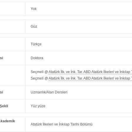
Yok
Güz
Türkçe
si
Doktora
Seçmeli @
Atatürk İlk. ve İnk. Tar. ABD Atatürk İlkeleri ve İnkıl
Seçmeli @
Atatürk İlk. ve İnk. Tar. ABD Atatürk İlkeleri ve İnkıl
si
Uzmanlık/Alan Dersleri
Şekli
Yüz yüze
Akademik
Atatürk İlkeleri ve İnkılap Tarihi Bölümü