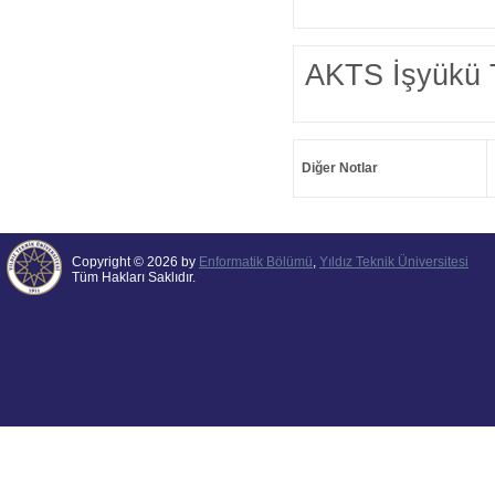
AKTS İşyükü 
Diğer Notlar
Copyright © 2026 by
Enformatik Bölümü
,
Yıldız Teknik Üniversitesi
Tüm Hakları Saklıdır.