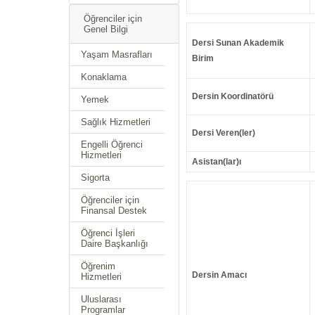
Öğrenciler için
Genel Bilgi
Dersi Sunan Akademik
Yaşam Masrafları
Birim
Konaklama
Dersin Koordinatörü
Yemek
Sağlık Hizmetleri
Dersi Veren(ler)
Engelli Öğrenci
Hizmetleri
Asistan(lar)ı
Sigorta
Öğrenciler için
Finansal Destek
Öğrenci İşleri
Daire Başkanlığı
Öğrenim
Dersin Amacı
Hizmetleri
Uluslarası
Programlar