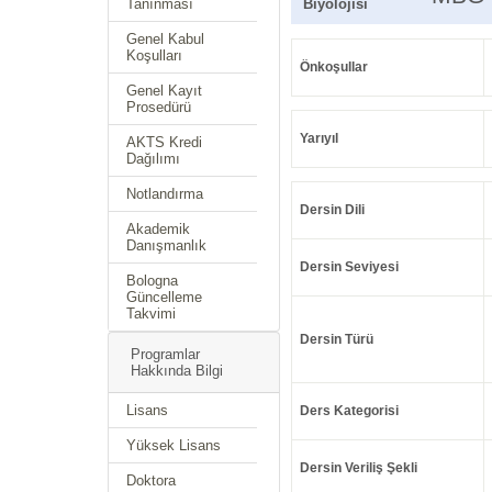
Tanınması
Biyolojisi
Genel Kabul
Koşulları
Önkoşullar
Genel Kayıt
Prosedürü
Yarıyıl
AKTS Kredi
Dağılımı
Notlandırma
Dersin Dili
Akademik
Danışmanlık
Dersin Seviyesi
Bologna
Güncelleme
Takvimi
Dersin Türü
Programlar
Hakkında Bilgi
Lisans
Ders Kategorisi
Yüksek Lisans
Dersin Veriliş Şekli
Doktora