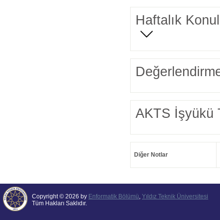
Haftalık Konul
Değerlendirme
AKTS İşyükü 
Diğer Notlar
Copyright © 2026 by
Enformatik Bölümü
,
Yıldız Teknik Üniversitesi
Tüm Hakları Saklıdır.