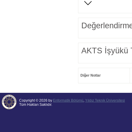
Değerlendirme
AKTS İşyükü 
Diğer Notlar
Copyright © 2026 by
Enformatik Bölümü
,
Yıldız Teknik Üniversitesi
Tüm Hakları Saklıdır.