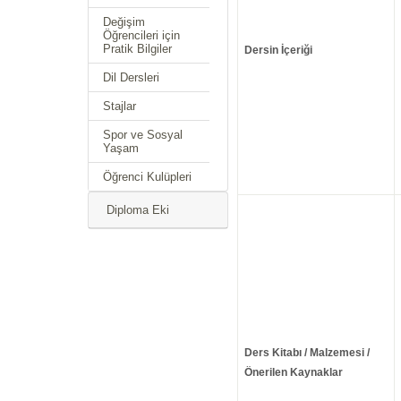
Değişim
Öğrencileri için
Pratik Bilgiler
Dersin İçeriği
Dil Dersleri
Stajlar
Spor ve Sosyal
Yaşam
Öğrenci Kulüpleri
Diploma Eki
Ders Kitabı / Malzemesi /
Önerilen Kaynaklar