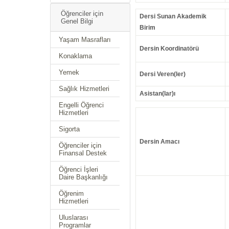
Öğrenciler için
Dersi Sunan Akademik
Genel Bilgi
Birim
Yaşam Masrafları
Dersin Koordinatörü
Konaklama
Yemek
Dersi Veren(ler)
Sağlık Hizmetleri
Asistan(lar)ı
Engelli Öğrenci
Hizmetleri
Sigorta
Dersin Amacı
Öğrenciler için
Finansal Destek
Öğrenci İşleri
Daire Başkanlığı
Öğrenim
Hizmetleri
Uluslarası
Programlar